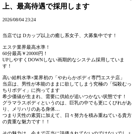
上、最高待遇で採用します
2026/08/04 23:24
当店では Dカップ以上の癒し系女子、大募集中です！
エステ業界最高水準！
60分最高￥20000円！
UPしやすくDOWNしない画期的なシステム採用していま
す！
高い給料水準×業界初の「やわらかボディ専門エステ店」
当店は、男性が本能のままに欲してしまう究極の「悩殺むっ
ちりボディ」に拘ってます
希少価値が生まれ、需要に供給が追いつかない状態です！
グラマラスボディというのは、巨乳の中でも更にくびれがあ
り、メリハリのある身体…
つまり天性の素質に加えて、日々努力を積み重ねている貴方
の貴重な魅力です！！
その魅力は、今まで正当に評価されてないのではないでしょ