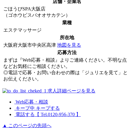
店舗・企業名
ごほうびSPA大阪店
（ゴホウビスパオオサカテン）
業種
エステマッサージ
所在地
大阪府大阪市中央区高津
地図を見る
応募方法
まずは『Web応募・相談』よりご連絡ください。不明な点
などお気軽にご相談ください。
◎電話で応募・お問い合わせの際は「ジュリエを見て」と
お伝えください。
求人詳細ページを見る
Web応募・相談
キープ中
キープする
電話する【 Tel.0120-956-370 】
▲
このページの先頭へ