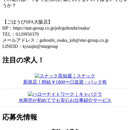
うか？
【ごほうびSPA大阪店】
HP：https://star-group.co.jp/job/gohoubi/osaka/
TEL：0120956370
メールアドレス：gohoubi_osaka_job@star-group.co.jp
LINEID：kyuujin@stargroup
注目の求人！
新規店！時給￥1800〜◎送迎・バック有
水商売が初めてでも安心お仕事紹介サービス
応募先情報