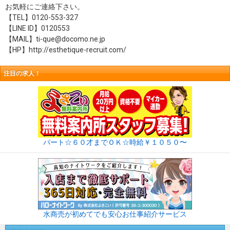
お気軽にご連絡下さい。
【TEL】0120-553-327
【LINE ID】0120553
【MAIL】ti-que@docomo.ne.jp
【HP】http://esthetique-recruit.com/
注目の求人！
パート☆６０才までＯＫ☆時給￥１０５０〜
水商売が初めてでも安心お仕事紹介サービス