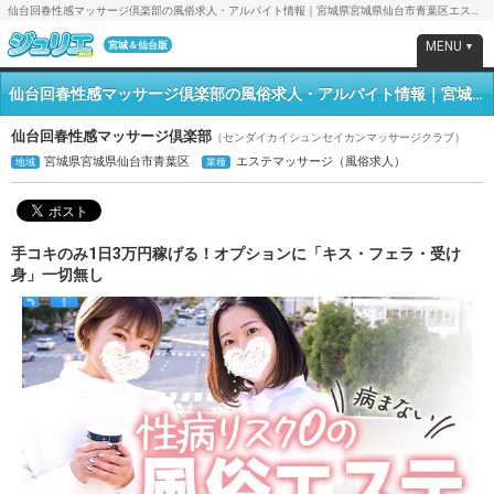
仙台回春性感マッサージ倶楽部の風俗求人・アルバイト情報｜宮城県宮城県仙台市青葉区エステマッサージ【求人ジュリエ】
MENU
宮城＆仙台版
▼
仙台回春性感マッサージ倶楽部の風俗求人・アルバイト情報｜宮城県宮城県仙台市青葉区エステマッサージ
仙台回春性感マッサージ倶楽部
（センダイカイシュンセイカンマッサージクラブ）
宮城県宮城県仙台市青葉区
エステマッサージ（風俗求人）
地域
業種
手コキのみ1日3万円稼げる！オプションに「キス・フェラ・受け
身」一切無し