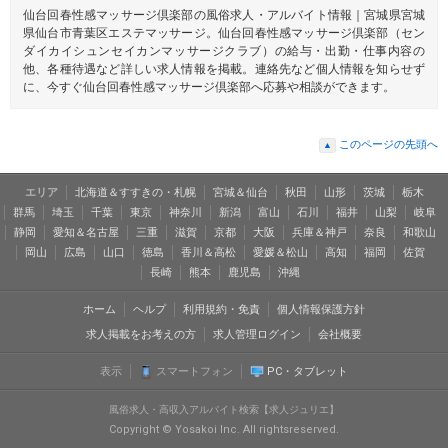
→プレイの説明
仙台回春性感マッサージ倶楽部の風俗求人・アルバイト情報｜宮城県宮城
→お給料の話
県仙台市青葉区エステマッサージ。仙台回春性感マッサージ倶楽部（セン
→講習の説明
ダイカイシュンセイカンマッサージクラブ）の給与・出勤・仕事内容の
→稼ぎたい金額ヒアリング
他、各種待遇など詳しい求人情報を掲載。連絡先など個人情報を知らせず
→出勤時間の確認
に、今すぐ仙台回春性感マッサージ倶楽部へ応募や相談ができます。
→最後に入店の意思確認
※解らない事、不安に思っている事を一つ一つ確認して説明いたしま
す。
このページの先頭へ
▲
④入店の意思が固まれば、講習日・初出勤日を決めます。
→時間があればプロフィール作成など
エリア
北海道＆すすきの・札幌
宮城＆仙台
秋田
山形
茨城
栃木
※面接採用後は、顔写真付き身分証明書と本籍地入り身分証明書をご
群馬
埼玉
千葉
東京
神奈川
新潟
富山
石川
福井
山梨
岐阜
用意いただきます。その際に認印も忘れずにお持ちくださいね♪書類
静岡
愛知＆名古屋
三重
滋賀
京都
大阪
兵庫＆神戸
奈良
和歌山
に不備がなければ、入店手続きを行い、晴れて入店となります♪一緒
岡山
広島
山口
徳島
香川＆高松
愛媛＆松山
高知
福岡
佐賀
に頑張っていきましょうね(・´з`・)
長崎
熊本
鹿児島
沖縄
◆面接
ホーム
ヘルプ
利用規約・免責
個人情報保護方針
面接に必要なものはありません、当日は簡単なアンケート用紙を記入
して頂きます。
求人掲載をお考えの方
求人管理ログイン
会社概要
面接後そのまま入店希望の方はお写真付き身分証明書等の必要書類の
準備が必要です。
表示
スマートフォン
PC・タブレット
お仕事内容・お給料の説明の詳細をご説明致します。
風俗求人・高収入アルバイト検索【求人ジュリエ】
◆入店時の流れ
入店書類の作成
Copyright © Yosakoi Inc. All rightsreserved.
実際の勤務につく場合は「従業員名簿」と「誓約書」の記入が必要と